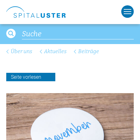
Über uns
Aktuelles
Beiträge
Seite vorlesen