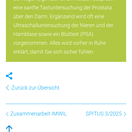
eine sanfte Tastuntersuchung der Prostata
über den Darm. Ergänzend wird oft eine
Ultraschalluntersuchung der Nieren und der
Harnblase sowie ein Bluttest (PSA)
vorgenommen. Alles wird vorher in Ruhe
erklärt, damit Sie sich sicher fühlen.
Zurück zur Übersicht
Zusammenarbeit IMWIL
SPITUS 3/2025