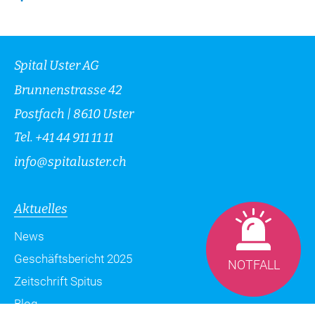
Spital Uster AG
Brunnenstrasse 42
Postfach | 8610 Uster
Tel.
+41 44 911 11 11
info
@
spitaluster.ch
Aktuelles
News
Geschäftsbericht 2025
NOTFALL
Zeitschrift Spitus
Blog