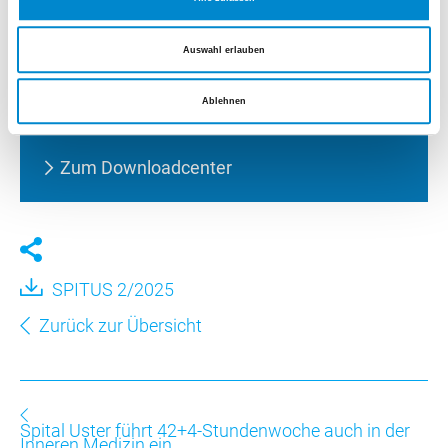
Auswahl erlauben
Dokumente
Ablehnen
SPITUS 2/2025
Zum Downloadcenter
SPITUS 2/2025
Zurück zur Übersicht
Spital Uster führt 42+4-Stundenwoche auch in der
Inneren Medizin ein