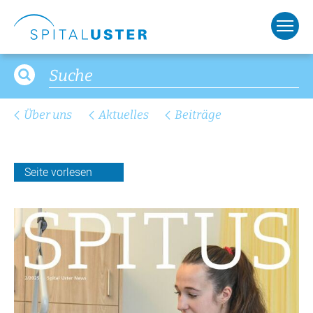
Über uns
Aktuelles
Beiträge
Seite vorlesen