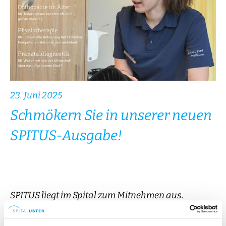
23. Juni 2025
Schmökern Sie in unserer neuen
SPITUS-Ausgabe!
SPITUS liegt im Spital zum Mitnehmen aus.
SPITUS gibt Einblick in das Wirken am Spital Uster.