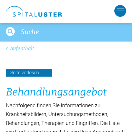
Aufenthalt
Seite vorlesen
Behandlungs­angebot
Nachfolgend finden Sie Informationen zu
Krankheitsbildern, Untersuchungsmethoden,
Behandlungen, Therapien und Eingriffen. Die Liste
wird fortlaufend ergänzt. Es wird kein Anspruch auf