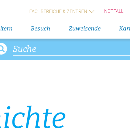
NOTFALL
FACHBEREICHE & ZENTREN
ltern
Besuch
Zuweisende
Karr
ichte