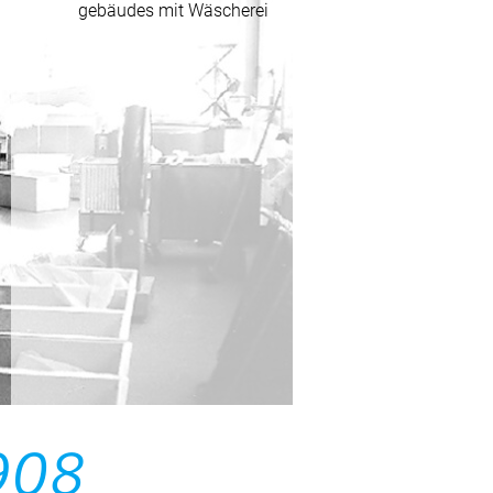
gebäudes mit Wäscherei
908