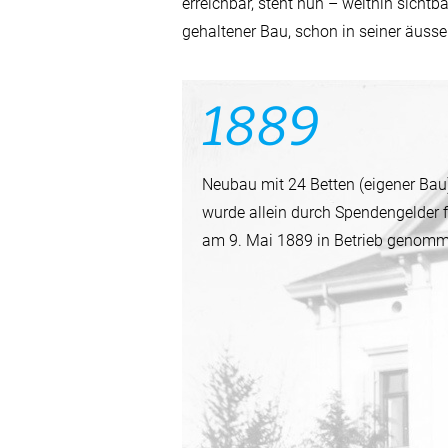
erreichbar, steht nun – weithin sicht
gehaltener Bau, schon in seiner äuss
1889
Neubau mit 24 Betten (eigener Bau
wurde allein durch Spendengelder f
am 9. Mai 1889 in Betrieb genomm