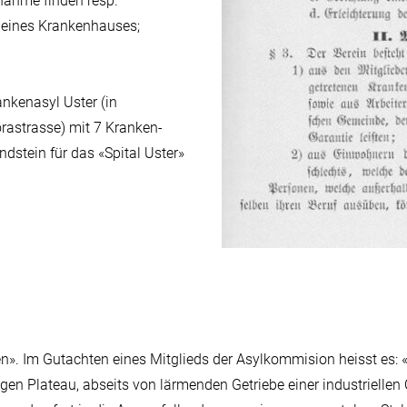
nahme finden resp.
 eines Krankenhauses;
nkenasyl Uster (in
rastrasse) mit 7 Kranken-
dstein für das «Spital Uster»
n». Im Gutachten eines Mitglieds der Asylkommision heisst es: 
gen Plateau, abseits von lärmenden Getriebe einer industriellen