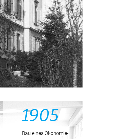
1905
Bau eines Ökonomie­