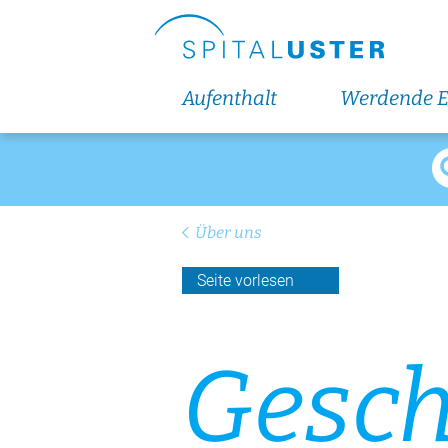
Aufenthalt
Werdende E
Über uns
Seite vorlesen
Gesch