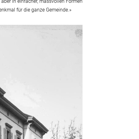
, aber in einfacher, massvollen Formen
Denkmal für die ganze Gemeinde.»