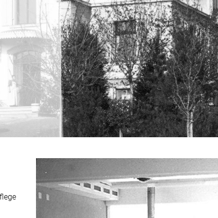
flege