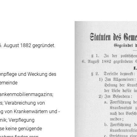
. August 1882 gegründet.
enpflege und Weckung des
Gemeinde
Krankenmobilienmagazins;
ts; Verabreichung von
ung von Krankenwärtern und -
inik; Verpflegung
ause keine genügende