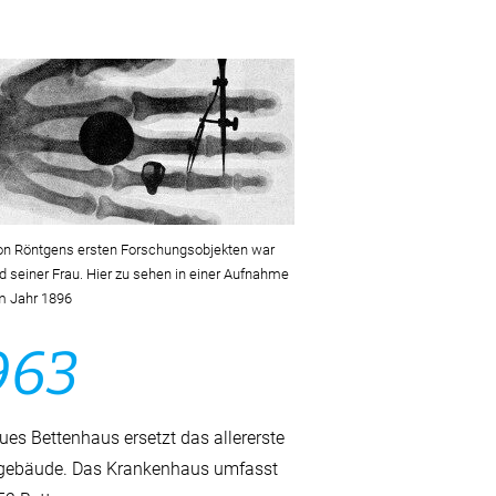
on Röntgens ersten Forschungsobjekten war
d seiner Frau. Hier zu sehen in einer Aufnahme
m Jahr 1896
963
ues Bettenhaus ersetzt das allererste
lgebäude. Das Krankenhaus umfasst