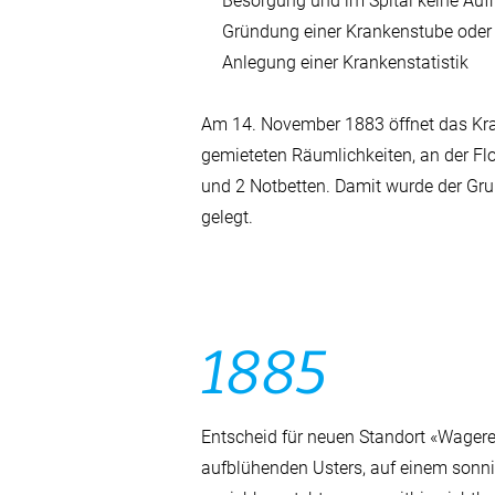
Besorgung und im Spital keine Auf
Gründung einer Krankenstube oder
Anlegung einer Krankenstatistik
Am 14. November 1883 öffnet das Kra
gemieteten Räumlichkeiten, an der Flo
und 2 Notbetten. Damit wurde der Grun
gelegt.
1885
Entscheid für neuen Standort «Wagere
aufblühenden Usters, auf einem sonni