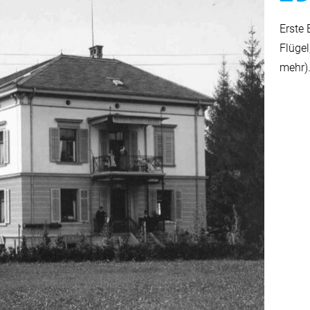
Erste
Flügel
mehr)