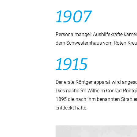
1907
Personalmangel: Aushilfskräfte kame
dem Schwesternhaus vom Roten Kreu
1915
Der erste Röntgenapparat wird angesc
Dies nachdem Wilhelm Conrad Röntg
1895 die nach ihm benannten Strahle
entdeckt hatte.