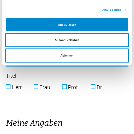
Details zeigen
Alle zulassen
Auswahl erlauben
Ablehnen
Titel
Herr
Frau
Prof.
Dr.
Meine Angaben