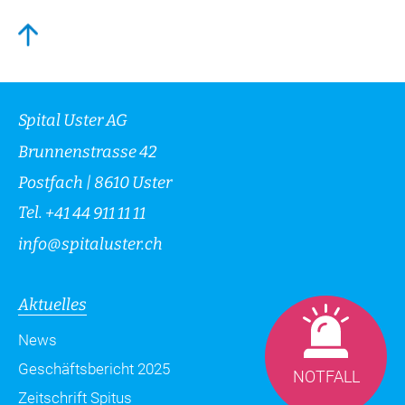
Spital Uster AG
Brunnenstrasse 42
Postfach | 8610 Uster
Tel.
+41 44 911 11 11
info
@
spitaluster.ch
Aktuelles
News
Geschäftsbericht 2025
NOTFALL
Zeitschrift Spitus