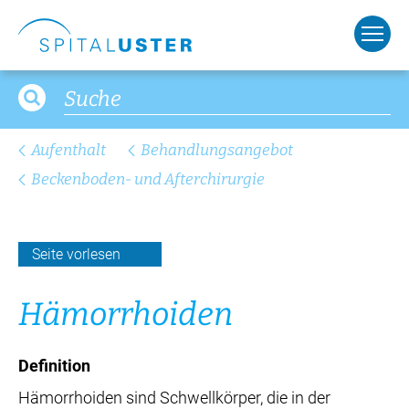
Aufenthalt
Behandlungsangebot
Beckenboden- und Afterchirurgie
Seite vorlesen
Hä­mor­rhoi­den
Definition
Hämorrhoiden sind Schwellkörper, die in der