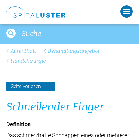
Aufenthalt
Behandlungsangebot
Handchirurgie
Seite vorlesen
Schnel­len­der Fin­ger
Definition
Das schmerzhafte Schnappen eines oder mehrerer