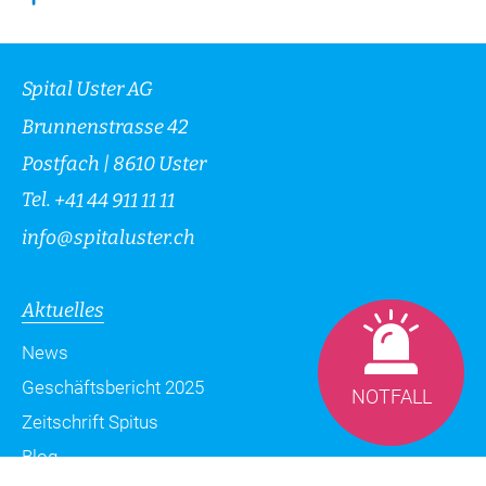
Spital Uster AG
Brunnenstrasse 42
Postfach | 8610 Uster
Tel.
+41 44 911 11 11
info
@
spitaluster.ch
Aktuelles
News
Geschäftsbericht 2025
NOTFALL
Zeitschrift Spitus
Blog