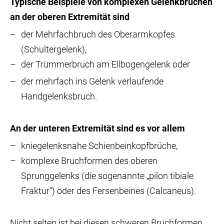
Typische Beispiele von komplexen Gelenkbrüchen
an der oberen Extremität sind
der Mehrfachbruch des Oberarmkopfes
(Schultergelenk),
der Trümmerbruch am Ellbogengelenk oder
der mehrfach ins Gelenk verlaufende
Handgelenksbruch.
An der unteren Extremität sind es vor allem
kniegelenksnahe Schienbeinkopfbrüche,
komplexe Bruchformen des oberen
Sprunggelenks (die sogenannte „pilon tibiale
Fraktur“) oder des Fersenbeines (Calcaneus).
Nicht selten ist bei diesen schweren Bruchformen