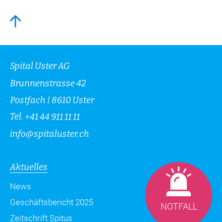
Spital Uster AG
Brunnenstrasse 42
Postfach | 8610 Uster
Tel.
+41 44 911 11 11
info
@
spitaluster.ch
Aktuelles
News
Geschäftsbericht 2025
NOTFALL
Zeitschrift Spitus