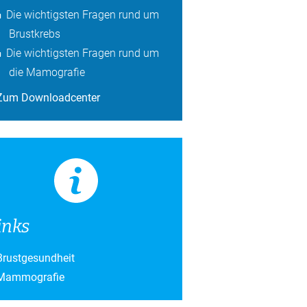
Die wichtigsten Fragen rund um
Brustkrebs
Die wichtigsten Fragen rund um
die Mamografie
Zum Downloadcenter
inks
Brustgesundheit
Mammografie