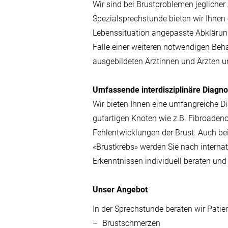
Wir sind bei Brustproblemen jeglicher 
Spezialsprechstunde bieten wir Ihnen 
Lebenssituation angepasste Abklärun
Falle einer weiteren notwendigen Beh
ausgebildeten Ärztinnen und Ärzten un
Umfassende interdisziplinäre Diagno
Wir bieten Ihnen eine umfangreiche D
gutartigen Knoten wie z.B. Fibroade
Fehlentwicklungen der Brust. Auch bei
«Brustkrebs» werden Sie nach interna
Erkenntnissen individuell beraten und
Unser Angebot
In der Sprechstunde beraten wir Pati
Brustschmerzen