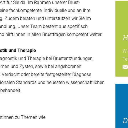
Art für Sie da. Im Rahmen unserer Brust-
eine fachkompetente, individuelle und an Ihre
g. Zudem beraten und unterstützen wir Sie im
andlung. Unser Team besteht aus spezifisch
d hilft Ihnen in allen Brustfragen kompetent weiter.
H
stik und Therapie
Wi
iagnostik und Therapie bei Brustentzündungen,
Tel
nomen und Zysten, sowie bei angeborenen
 Verdacht oder bereits festgestellter Diagnose
tionalen Standards und neuesten wissenschaftlichen
 behandelt.
entinnen zu Themen wie
D