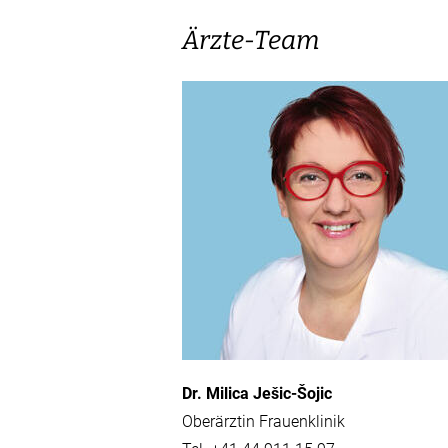
Ärzte-Team
Dr. Milica Ješic-Šojic
Oberärztin Frauenklinik