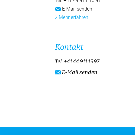
Tel.
+41 44 911 15 97
E-Mail senden
Mehr erfahren
Kontakt
Tel.
+41 44 911 15 97
E-Mail senden