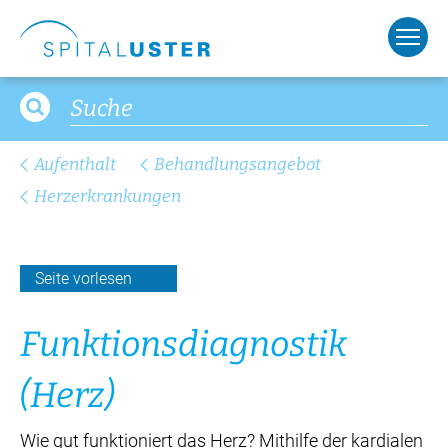
Aufenthalt
Behandlungsangebot
Herzerkrankungen
Seite vorlesen
Funk­ti­ons­dia­gno­stik
(Herz)
Wie gut funktioniert das Herz? Mithilfe der kardialen