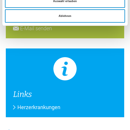
Auswahl erlauben
Wir helfen Ihnen gerne weiter.
Ablehnen
Tel.
+41 44 911 12 76
E-Mail senden
Links
Herzerkrankungen