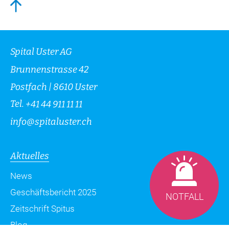
Spital Uster AG
Brunnenstrasse 42
Postfach | 8610 Uster
Tel.
+41 44 911 11 11
info
@
spitaluster.ch
Aktuelles
News
Geschäftsbericht 2025
NOTFALL
Zeitschrift Spitus
Blog