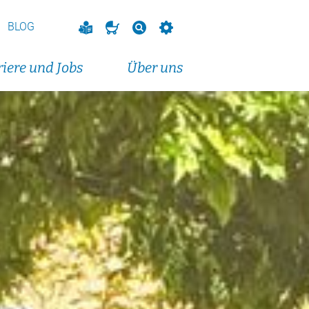
BLOG
iere und Jobs
Über uns