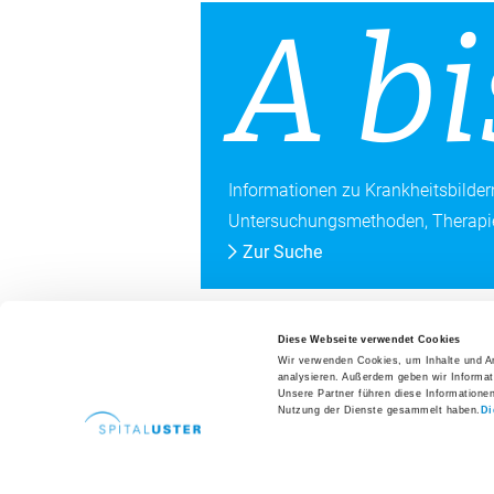
A bi
Informationen zu Krankheitsbilde
Untersuchungsmethoden, Therapie
Zur Suche
Diese Webseite verwendet Cookies
Wir verwenden Cookies, um Inhalte und An
Spi­tal Uster.
Per­sön­l
analysieren. Außerdem geben wir Informat
Unsere Partner führen diese Informatione
Nutzung der Dienste gesammelt haben.
Di
Ein umfassendes Gesundheitsangebo
menschlich und medizinisch.
Fachbereich wählen