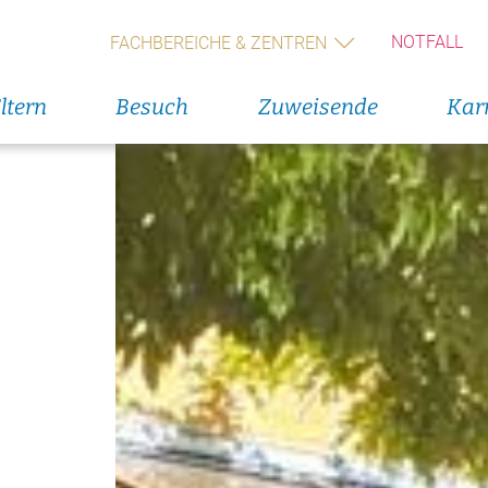
NOTFALL
FACHBEREICHE & ZENTREN
ltern
Besuch
Zuweisende
Karr