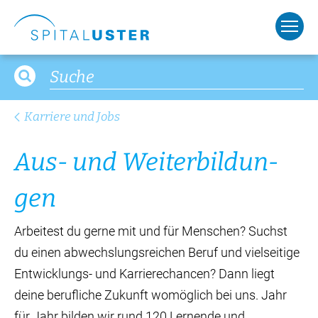
Karriere und Jobs
Aus- und Wei­ter­bil­dun­
gen
Arbeitest du gerne mit und für Menschen? Suchst
du einen abwechslungsreichen Beruf und vielseitige
Entwicklungs- und Karrierechancen? Dann liegt
deine berufliche Zukunft womöglich bei uns. Jahr
für Jahr bilden wir rund 120 Lernende und