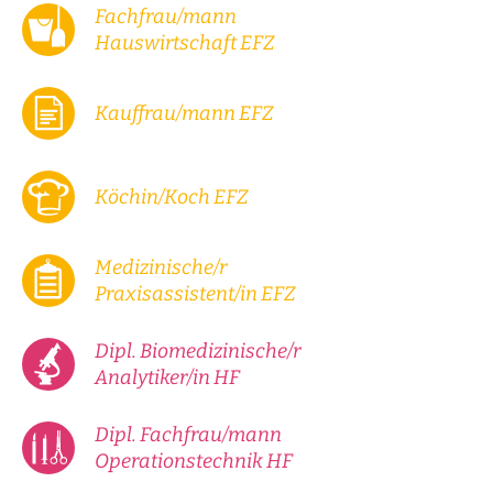
Fachfrau/mann
Hauswirtschaf‌t EFZ
Kauffrau/mann EFZ
Köchin/Koch EFZ
Medizinische/r
Praxisassistent/in EFZ
Dipl. Biomedizinische/r
Analytiker/in HF
Dipl. Fachfrau/mann
Operationstechnik HF