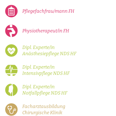
Pflegefachfrau/mann FH
Physiotherapeut/in FH
Dipl. Experte/in
Anästhesiepflege NDS HF
Dipl. Experte/in
Intensivpflege NDS HF
Dipl. Experte/in
Notfallpflege NDS HF
Facharztausbildung
Chirurgische Klinik