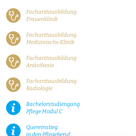
Facharztausbildung
Frauenklinik
Facharztausbildung
Medizinische Klinik
Facharztausbildung
Anästhesie
Facharztausbildung
Radiologie
Bachelorstudiengang
Pflege Modul C
Quereinstieg
in den Pflegeberuf