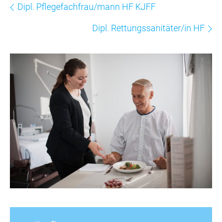
Dipl. Pflegefachfrau/mann HF KJFF
Dipl. Rettungssanitäter/in HF