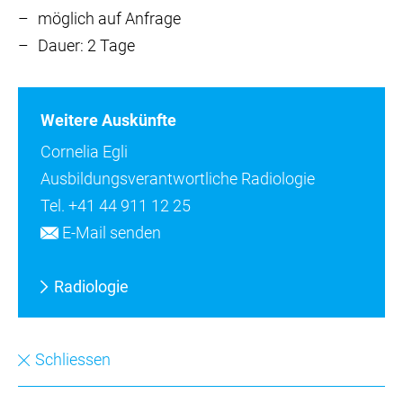
möglich auf Anfrage
Dauer: 2 Tage
Weitere Auskünfte
Cornelia Egli
Ausbildungsverantwortliche Radiologie
Tel.
+41 44 911 12 25
E-Mail senden
Radiologie
Schliessen