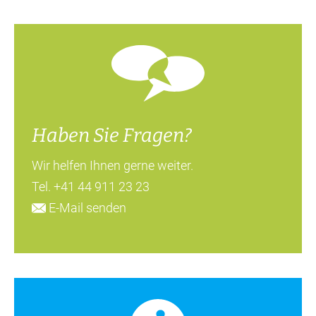
Haben Sie Fragen?
Wir helfen Ihnen gerne weiter.
Tel.
+41 44 911 23 23
E-Mail senden