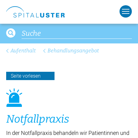
Aufenthalt
Behandlungsangebot
Seite vorlesen
Not­fall­pra­xis
In der Notfallpraxis behandeln wir Patientinnen und