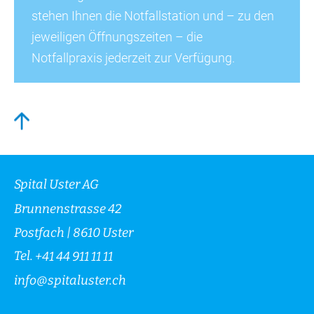
stehen Ihnen die Notfallstation und – zu den
jeweiligen Öffnungszeiten – die
Notfallpraxis jederzeit zur Verfügung.
Spital Uster AG
Brunnenstrasse 42
Postfach | 8610 Uster
Tel.
+41 44 911 11 11
info
@
spitaluster.ch