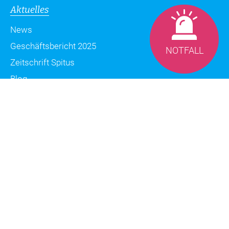
Aktuelles
News
Geschäftsbericht 2025
NOTFALL
Zeitschrift Spitus
Blog
Datenschutzerklärung
Impressum
Sitemap