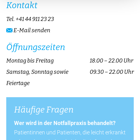
Kontakt
Tel.
+41 44 911 23 23
E-Mail senden
Öffnungszeiten
Montag bis Freitag
18.00 – 22.00 Uhr
Samstag, Sonntag sowie
09.30 – 22.00 Uhr
Feiertage
Häufige Fragen
Wer wird in der Notfallpraxis behandelt?
Patientinnen und Patienten, die leicht erkrankt