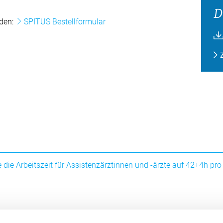
D
rden:
SPITUS Bestellformular
gie die Arbeitszeit für Assistenzärztinnen und -ärzte auf 42+4h p