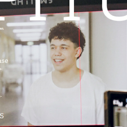
Alle V
dungen