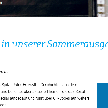
 in unserer Sommerausg
en aus.
 Spital Uster. Es erzählt Geschichten aus dem
 und berichtet über aktuelle Themen, die das Spital
edial aufgebaut und führt über QR-Codes auf weitere
deos.