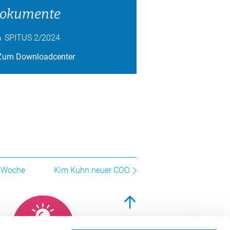
okumente
SPITUS 2/2024
Zum Downloadcenter
ro Woche
Kim Kuhn neuer COO