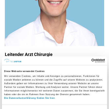
Leitender Arzt Chirurgie
Facharzt für Chirurgie, Schwerpunkt
Viszeralchirurgie, Schwerpunkt Allgemeinchirurgie
Diese Webseite verwendet Cookies
und Traumatologie
Wir verwenden Cookies, um Inhalte und Anzeigen zu personalisieren, Funktionen für
soziale Medien anbieten zu können und die Zugriffe auf unsere Website zu analysieren.
Tel.
+41 44 911 14 11
Außerdem geben wir Informationen zu Ihrer Verwendung unserer Website an unsere
Partner für soziale Medien, Werbung und Analysen weiter. Unsere Partner führen diese
E-Mail senden
Informationen möglicherweise mit weiteren Daten zusammen, die Sie ihnen bereitgestellt
haben oder die sie im Rahmen Ihrer Nutzung der Dienste gesammelt haben.
Die Datenschutzerklärung finden Sie hier.
Werdegang