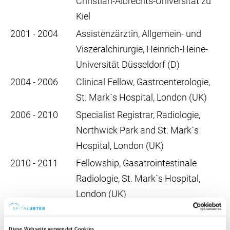
Christian-Albrechts-Universität zu
Kiel
2001 - 2004
Assistenzärztin, Allgemein- und
Viszeralchirurgie, Heinrich-Heine-
Universität Düsseldorf (D)
2004 - 2006
Clinical Fellow, Gastroenterologie,
St. Mark`s Hospital, London (UK)
2006 - 2010
Specialist Registrar, Radiologie,
Northwick Park and St. Mark`s
Hospital, London (UK)
2010 - 2011
Fellowship, Gasatrointestinale
Radiologie, St. Mark`s Hospital,
London (UK)
2011 - 2012
Consultant Radiologist and Leiterin
Gastrointestinalen Radiologie,
Diese Webseite verwendet Cookies