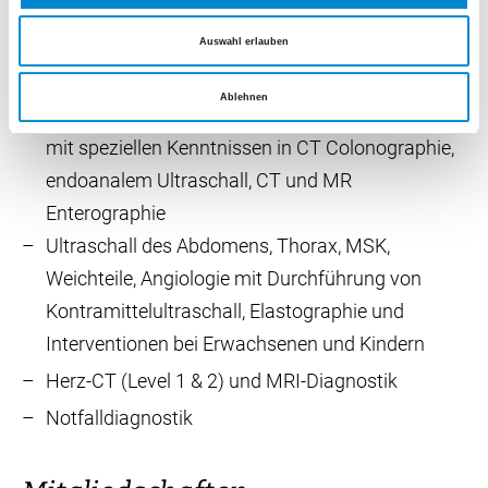
Auswahl erlauben
Schwerpunkte
Ablehnen
Gastrointenstinale und abdominale Radiologie
mit speziellen Kenntnissen in CT Colonographie,
endoanalem Ultraschall, CT und MR
Enterographie
Ultraschall des Abdomens, Thorax, MSK,
Weichteile, Angiologie mit Durchführung von
Kontramittelultraschall, Elastographie und
Interventionen bei Erwachsenen und Kindern
Herz-CT (Level 1 & 2) und MRI-Diagnostik
Notfalldiagnostik