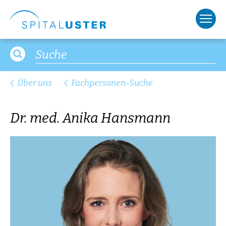
Über uns
Fachpersonen-Suche
Dr. med. Anika Hansmann