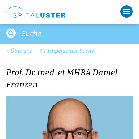
Über uns
Fachpersonen-Suche
Prof. Dr. med. et MHBA Daniel
Franzen