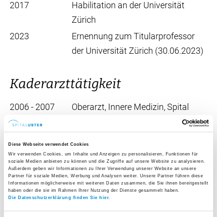
2017
Habilitation an der Universität
Zürich
2023
Ernennung zum Titularprofessor
der Universität Zürich (30.06.2023)
Kaderarzttätigkeit
2006 - 2007
Oberarzt, Innere Medizin, Spital
Zollikerberg
2011 - 2013
Oberarzt, Innere Medizin,
Diese Webseite verwendet Cookies
Universitätsspital Zürich
Wir verwenden Cookies, um Inhalte und Anzeigen zu personalisieren, Funktionen für
soziale Medien anbieten zu können und die Zugriffe auf unsere Website zu analysieren.
2013 - 2016
Oberarzt, Pneumologie,
Außerdem geben wir Informationen zu Ihrer Verwendung unserer Website an unsere
Partner für soziale Medien, Werbung und Analysen weiter. Unsere Partner führen diese
Universitätsspital Zürich
Informationen möglicherweise mit weiteren Daten zusammen, die Sie ihnen bereitgestellt
haben oder die sie im Rahmen Ihrer Nutzung der Dienste gesammelt haben.
2013 - 2014
Gastarzt, Interventionelle
Die Datenschutzerklärung finden Sie hier.
Pneumologie, Ruhrlandklinik, Essen,