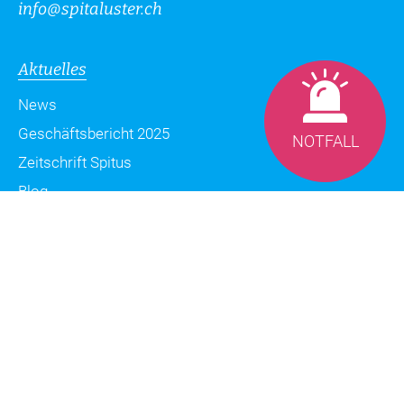
info
@
spitaluster.ch
Aktuelles
News
Geschäftsbericht 2025
NOTFALL
Zeitschrift Spitus
Blog
Datenschutzerklärung
Impressum
Sitemap