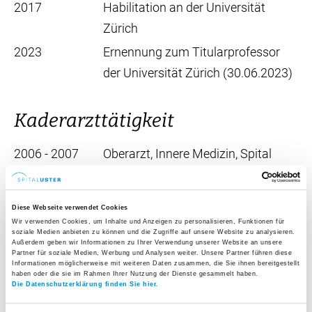
2017
Habilitation an der Universität
Zürich
2023
Ernennung zum Titularprofessor
der Universität Zürich (30.06.2023)
Kaderarzttätigkeit
2006 - 2007
Oberarzt, Innere Medizin, Spital
Zollikerberg
2011 - 2013
Oberarzt, Innere Medizin,
Diese Webseite verwendet Cookies
Universitätsspital Zürich
Wir verwenden Cookies, um Inhalte und Anzeigen zu personalisieren, Funktionen für
soziale Medien anbieten zu können und die Zugriffe auf unsere Website zu analysieren.
2013 - 2016
Oberarzt, Pneumologie,
Außerdem geben wir Informationen zu Ihrer Verwendung unserer Website an unsere
Partner für soziale Medien, Werbung und Analysen weiter. Unsere Partner führen diese
Universitätsspital Zürich
Informationen möglicherweise mit weiteren Daten zusammen, die Sie ihnen bereitgestellt
haben oder die sie im Rahmen Ihrer Nutzung der Dienste gesammelt haben.
2013 - 2014
Gastarzt, Interventionelle
Die Datenschutzerklärung finden Sie hier.
Pneumologie, Ruhrlandklinik, Essen,