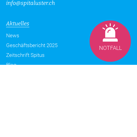
info
@
spitaluster.ch
Aktuelles
News
Geschäftsbericht 2025
NOTFALL
Zeitschrift Spitus
Blog
Datenschutzerklärung
Impressum
Sitemap