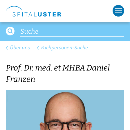
Über uns
Fachpersonen-Suche
Prof. Dr. med. et MHBA Daniel
Franzen