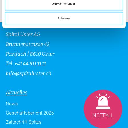
Auswahl erlauben
Ablehnen
Spital Uster AG
Brunnenstrasse 42
Postfach | 8610 Uster
Tel.
+41 44 911 11 11
info
@
spitaluster.ch
Aktuelles
News
Geschäftsbericht 2025
NOTFALL
Zeitschrift Spitus