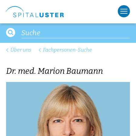
Über uns
Fachpersonen-Suche
Dr. med. Marion Baumann