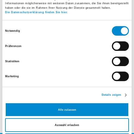
Informationen möglicherweise mit weiteren Daten zusammen, die Sie ihnen bereitgestellt
haben oder die sie im Rahmen Ihrer Nutzung der Dienste gesammelt haben.
Die Datenschutzerklärung finden Sie hier.
Einwilligungsauswahl
Notwendig
Präferenzen
Statistiken
Leiterin Hauswirtschaft, stv. Leiterin Services
Tel.
+41 44 911 10 41
Marketing
E-Mail senden
Details zeigen
Alle zulassen
Auswahl erlauben