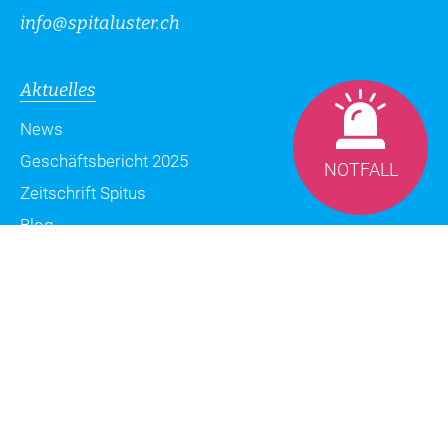
info
@
spitaluster.ch
Aktuelles
News
Geschäftsbericht 2025
NOTFALL
Zeitschrift Spitus
Blog
Datenschutzerklärung
Impressum
Sitemap