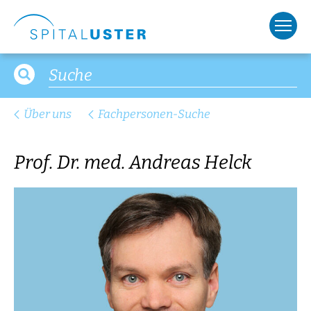
Über uns
Fachpersonen-Suche
Prof. Dr. med. Andreas Helck