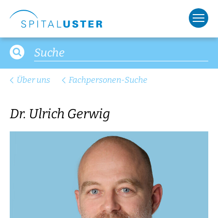
Über uns
Fachpersonen-Suche
Dr. Ulrich Gerwig