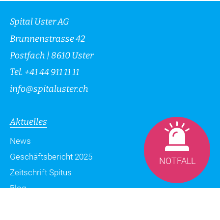
Spital Uster AG
Brunnenstrasse 42
Postfach | 8610 Uster
Tel.
+41 44 911 11 11
info
@
spitaluster.ch
Aktuelles
News
Geschäftsbericht 2025
NOTFALL
Zeitschrift Spitus
Blog