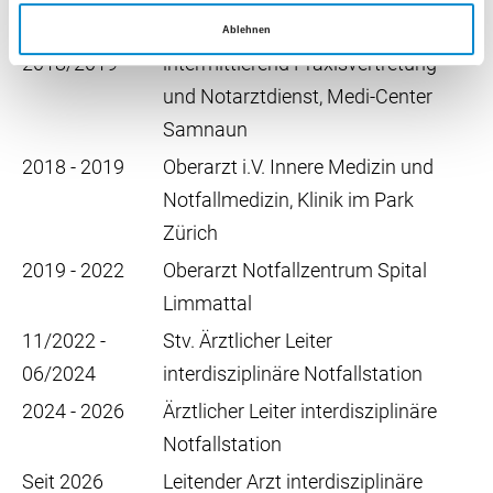
Zürich
Ablehnen
2018/2019
intermittierend Praxisvertretung
und Notarztdienst, Medi-Center
Samnaun
2018 - 2019
Oberarzt i.V. Innere Medizin und
Notfallmedizin, Klinik im Park
Zürich
2019 - 2022
Oberarzt Notfallzentrum Spital
Limmattal
11/2022 -
Stv. Ärztlicher Leiter
06/2024
interdisziplinäre Notfallstation
2024 - 2026
Ärztlicher Leiter interdisziplinäre
Notfallstation
Seit 2026
Leitender Arzt interdisziplinäre