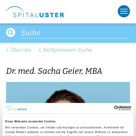
Über uns
Fachpersonen-Suche
Dr. med. Sacha Geier, MBA
Diese Webseite verwendet Cookies
Wir verwenden Cookies, um Inhalte und Anzeigen zu personalisieren, Funktionen für
soziale Medien anbieten zu können und die Zugriffe auf unsere Website zu analysieren.