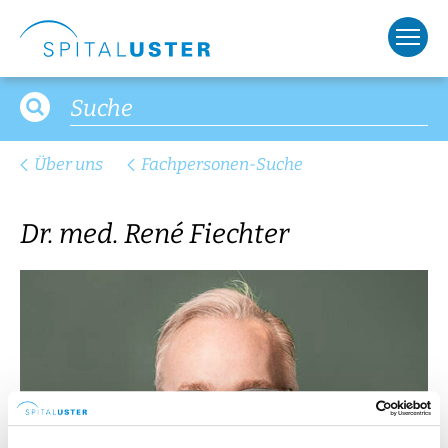
Über uns
Fachpersonen-Suche
Dr. med. René Fiechter