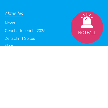
Aktuelles
News
Geschäftsbericht 2025
NOTFALL
Zeitschrift Spitus
Blog
Datenschutzerklärung
Impressum
Sitemap