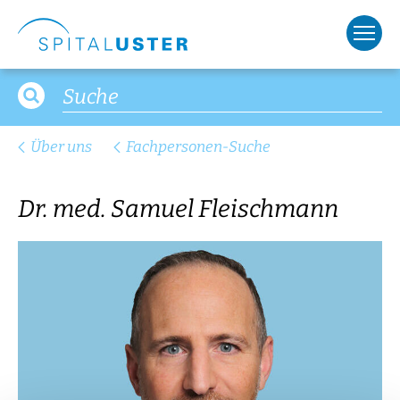
Über uns
Fachpersonen-Suche
Dr. med. Samuel Fleischmann