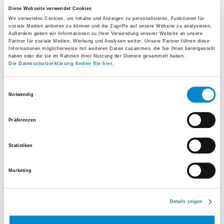
Diese Webseite verwendet Cookies
Wir verwenden Cookies, um Inhalte und Anzeigen zu personalisieren, Funktionen für
soziale Medien anbieten zu können und die Zugriffe auf unsere Website zu analysieren.
Außerdem geben wir Informationen zu Ihrer Verwendung unserer Website an unsere
Partner für soziale Medien, Werbung und Analysen weiter. Unsere Partner führen diese
Informationen möglicherweise mit weiteren Daten zusammen, die Sie ihnen bereitgestellt
haben oder die sie im Rahmen Ihrer Nutzung der Dienste gesammelt haben.
Die Datenschutzerklärung finden Sie hier.
Einwilligungsauswahl
Notwendig
Belegarzt Chirurgische Klinik
Präferenzen
Facharzt für Chirurgie
Tel.
044 952 17 70
Statistiken
E-Mail senden
Marketing
Zum Werdegang auf der Praxis-Webseite
Details zeigen