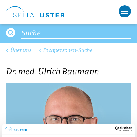
Über uns
Fachpersonen-Suche
Dr. med. Ulrich Baumann