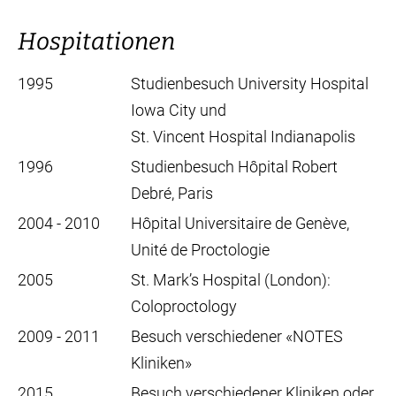
Hospitationen
1995
Studienbesuch University Hospital
Iowa City und
St. Vincent Hospital Indianapolis
1996
Studienbesuch Hôpital Robert
Debré, Paris
2004 - 2010
Hôpital Universitaire de Genève,
Unité de Proctologie
2005
St. Mark’s Hospital (London):
Coloproctology
2009 - 2011
Besuch verschiedener «NOTES
Kliniken»
2015
Besuch verschiedener Kliniken oder