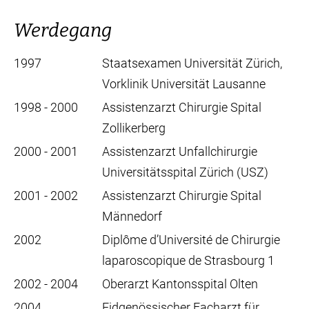
Werdegang
1997
Staatsexamen Universität Zürich,
Vorklinik Universität Lausanne
1998 - 2000
Assistenzarzt Chirurgie Spital
Zollikerberg
2000 - 2001
Assistenzarzt Unfallchirurgie
Universitätsspital Zürich (USZ)
2001 - 2002
Assistenzarzt Chirurgie Spital
Männedorf
2002
Diplôme d’Université de Chirurgie
laparoscopique de Strasbourg 1
2002 - 2004
Oberarzt Kantonsspital Olten
2004
Eidgenössischer Facharzt für