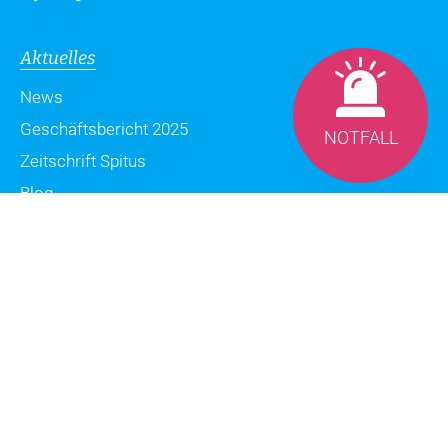
Aktuelles
News
Geschäftsbericht 2025
NOTFALL
Zeitschrift Spitus
Blog
Datenschutzerklärung
Impressum
Sitemap