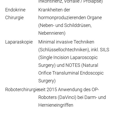
Inkontinenz, Vorfälle / Prolapse)
Endokrine
Krankheiten der
Chirurgie
hormonproduzierenden Organe
(Neben- und Schilddrüsen,
Nebennieren)
Laparaskopie
Minimal invasive Techniken
(Schlüssellochtechniken), inkl. SILS
(Single Incision Laparoscopic
Surgery) und NOTES (Natural
Orifice Transluminal Endoscopic
Surgery)
Roboterchirurgie
seit 2015 Anwendung des OP-
Roboters (DaVinci) bei Darm- und
Hernieneingriffen