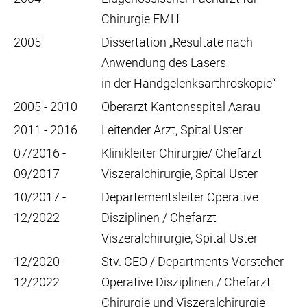
Chirurgie FMH
2005
Dissertation „Resultate nach
Anwendung des Lasers
in der Handgelenksarthroskopie“
2005 - 2010
Oberarzt Kantonsspital Aarau
2011 - 2016
Leitender Arzt, Spital Uster
07/2016 -
Klinikleiter Chirurgie/ Chefarzt
09/2017
Viszeralchirurgie, Spital Uster
10/2017 -
Departementsleiter Operative
12/2022
Disziplinen / Chefarzt
Viszeralchirurgie, Spital Uster
12/2020 -
Stv. CEO / Departments-Vorsteher
12/2022
Operative Disziplinen / Chefarzt
Chirurgie und Viszeralchirurgie