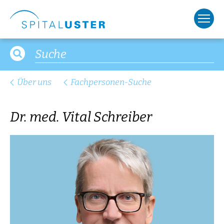
Über uns
Fachpersonen-Suche
Dr. med. Vital Schreiber