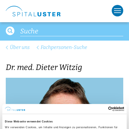
Über uns
Fachpersonen-Suche
Dr. med. Dieter Witzig
Diese Webseite verwendet Cookies
Wir verwenden Cookies, um Inhalte und Anzeigen zu personalisieren, Funktionen für