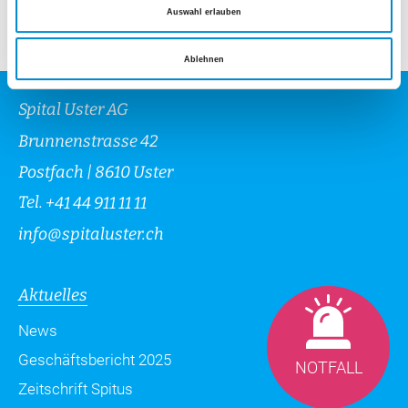
Auswahl erlauben
Ablehnen
Spital Uster AG
Brunnenstrasse 42
Postfach | 8610 Uster
Tel.
+41 44 911 11 11
info
@
spitaluster.ch
Aktuelles
News
Geschäftsbericht 2025
NOTFALL
Zeitschrift Spitus