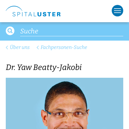
Über uns
Fachpersonen-Suche
Dr. Yaw Beatty-Jakobi