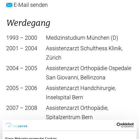
E-Mail senden
Werdegang
1993 – 2000
Medizinstudium München (D)
2001 – 2004
Assistenzarzt Schulthess Klinik,
Zürich
2004 – 2005
Assistenzarzt Orthopädie Ospedale
San Giovanni, Bellinzona
2005 – 2006
Assistenzarzt Handchirurgie,
Inselspital Bern
2007 – 2008
Assistenzarzt Orthopädie,
Spitalzentrum Bern
2008 – 2011
Oberarzt Luzerner Kantonsspital,
Wohlhusen
Diese Webseite verwendet Cookies