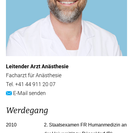
Leitender Arzt Anästhesie
Facharzt für Anästhesie
Tel.
+41 44 911 20 07
E-Mail senden
Werdegang
2010
2. Staatsexamen FR Humanmedizin an