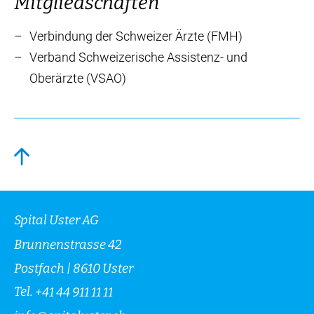
Mitgliedschaften
Verbindung der Schweizer Ärzte (FMH)
Verband Schweizerische Assistenz- und
Oberärzte (VSAO)
Spital Uster AG
Brunnenstrasse 42
Postfach | 8610 Uster
Tel.
+41 44 911 11 11