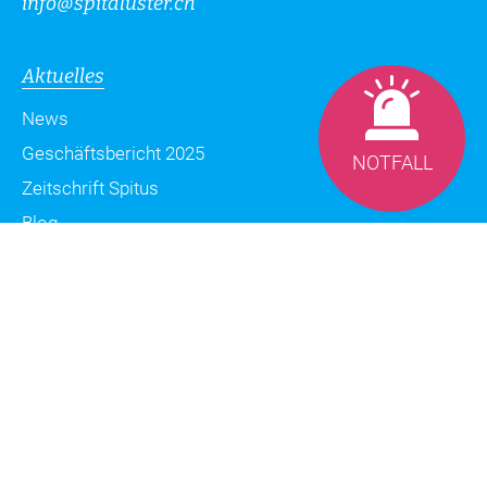
info
@
spitaluster.ch
Aktuelles
News
Geschäftsbericht 2025
NOTFALL
Zeitschrift Spitus
Blog
Datenschutzerklärung
Impressum
Sitemap