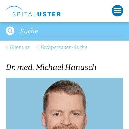
Über uns
Fachpersonen-Suche
Dr. med. Michael Hanusch