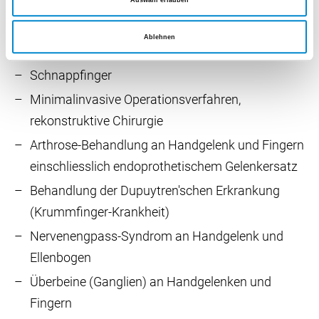
Auswahl erlauben
Sehnenrekonstruktion und motorische
Ersatzoperationen nach Verletzungen und
Ablehnen
Lähmungen
Schnappfinger
Minimalinvasive Operationsverfahren,
rekonstruktive Chirurgie
Arthrose-Behandlung an Handgelenk und Fingern
einschliesslich endoprothetischem Gelenkersatz
Behandlung der Dupuytren'schen Erkrankung
(Krummfinger-Krankheit)
Nervenengpass-Syndrom an Handgelenk und
Ellenbogen
Überbeine (Ganglien) an Handgelenken und
Fingern