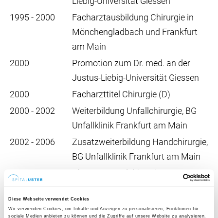
Liebig-Universität Giessen
1995 - 2000
Facharztausbildung Chirurgie in
Mönchengladbach und Frankfurt
am Main
2000
Promotion zum Dr. med. an der
Justus-Liebig-Universität Giessen
2000
Facharzttitel Chirurgie (D)
2000 - 2002
Weiterbildung Unfallchirurgie, BG
Unfallklinik Frankfurt am Main
2002 - 2006
Zusatzweiterbildung Handchirurgie,
BG Unfallklinik Frankfurt am Main
2006 - 2015
Oberarzt Handchirurgie, BG
Unfallklinik Frankfurt am Main
Diese Webseite verwendet Cookies
2008
Zusatzbezeichnung Handchirurgie
Wir verwenden Cookies, um Inhalte und Anzeigen zu personalisieren, Funktionen für
soziale Medien anbieten zu können und die Zugriffe auf unsere Website zu analysieren.