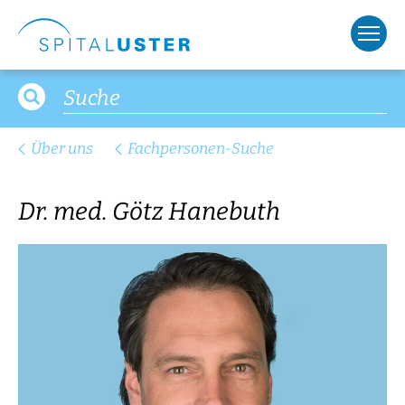
Über uns
Fachpersonen-Suche
Dr. med. Götz Hanebuth