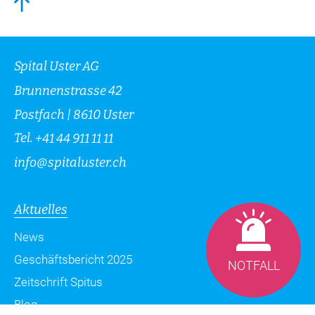
Spital Uster AG
Brunnenstrasse 42
Postfach | 8610 Uster
Tel.
+41 44 911 11 11
info
@
spitaluster.ch
Aktuelles
News
Geschäftsbericht 2025
NOTFALL
Zeitschrift Spitus
Blog