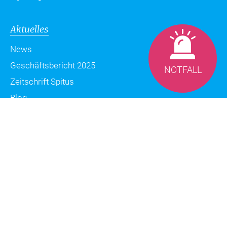
Aktuelles
News
Geschäftsbericht 2025
NOTFALL
Zeitschrift Spitus
Blog
Datenschutzerklärung
Impressum
Sitemap