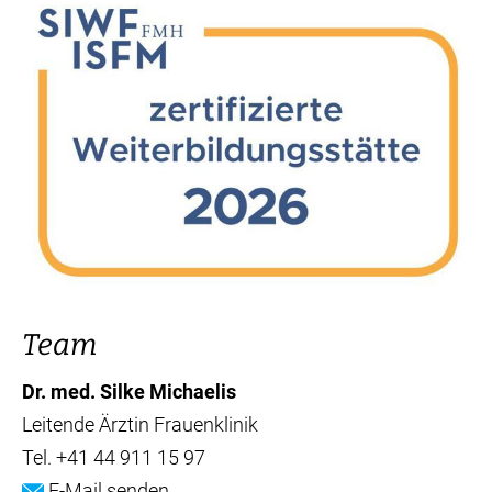
Team
Dr. med. Silke Michaelis
Leitende Ärztin Frauenklinik
Tel.
+41 44 911 15 97
E-Mail senden