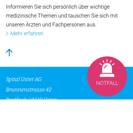
*Pflichtfelder
NOTFALL
Schliessen