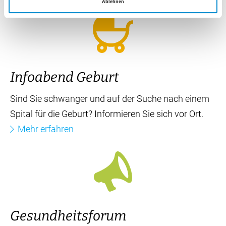
Ablehnen
Mitarbeiterin Spital Uster*
ja
nein