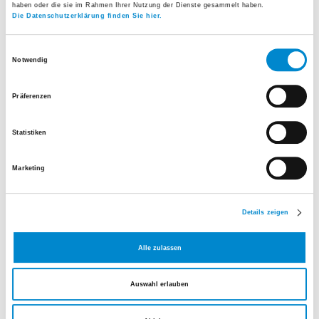
haben oder die sie im Rahmen Ihrer Nutzung der Dienste gesammelt haben.
Hier anmelden
Mehr erfahren
Die Datenschutzerklärung finden Sie hier.
Einwilligungsauswahl
Notwendig
Präferenzen
Statistiken
Marketing
Details zeigen
Weitere Informationen zum Kurs
Alle zulassen
Anmeldung
Auswahl erlauben