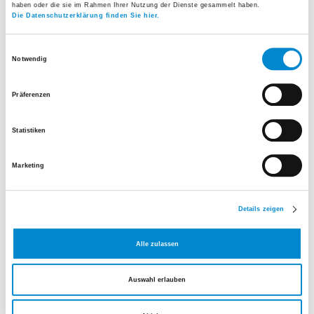
haben oder die sie im Rahmen Ihrer Nutzung der Dienste gesammelt haben.
Hier anmelden
Mehr erfahren
Die Datenschutzerklärung finden Sie hier.
Einwilligungsauswahl
Notwendig
Präferenzen
Statistiken
Marketing
Details zeigen
Weitere Informationen zum Kurs
Alle zulassen
Anmeldung
Auswahl erlauben