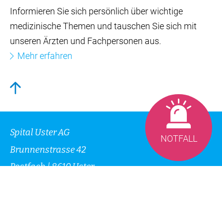
*Pflichtfelder
NOTFALL
Schliessen