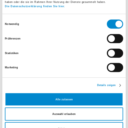
Ausgebucht
Mehr erfahren
haben oder die sie im Rahmen Ihrer Nutzung der Dienste gesammelt haben.
Die Datenschutzerklärung finden Sie hier.
Einwilligungsauswahl
Notwendig
Präferenzen
Statistiken
Weitere Informationen zum Kurs
Marketing
Schliessen
Details zeigen
Alle zulassen
Auswahl erlauben