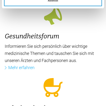
Ablehnen
Fortbildung
Besuchen Sie unsere interdisziplinären Kolloquien
und erfahren Sie praxisrelevante Informationen zu
aktuellen Fachthemen für Ihren Berufsalltag.
Mehr erfahren
Gesundheitsforum
Informieren Sie sich persönlich über wichtige
medizinische Themen und tauschen Sie sich mit
unseren Ärzten und Fachpersonen aus.