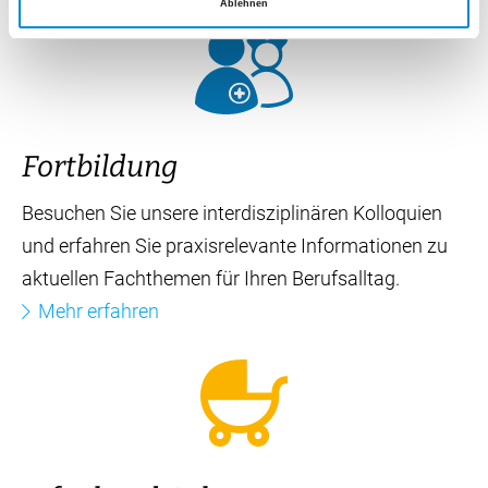
Ablehnen
Gesundheitsforum
Informieren Sie sich persönlich über wichtige
medizinische Themen und tauschen Sie sich mit
unseren Ärzten und Fachpersonen aus.
Mehr erfahren
Fortbildung
Besuchen Sie unsere interdisziplinären Kolloquien
und erfahren Sie praxisrelevante Informationen zu
aktuellen Fachthemen für Ihren Berufsalltag.