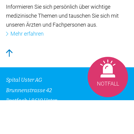
Informieren Sie sich persönlich über wichtige
medizinische Themen und tauschen Sie sich mit
unseren Ärzten und Fachpersonen aus.
Mehr erfahren
Spital Uster AG
NOTFALL
Brunnenstrasse 42
Postfach | 8610 Uster
Tel.
+41 44 911 11 11
info
@
spitaluster.ch