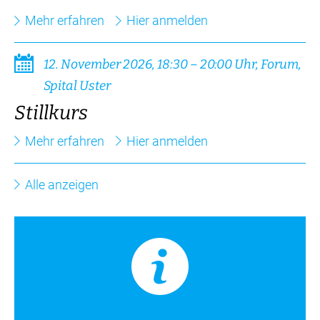
Mehr erfahren
Hier anmelden
12. November 2026, 18:30 – 20:00 Uhr, Forum,
Spital Uster
Stillkurs
Mehr erfahren
Hier anmelden
Alle anzeigen