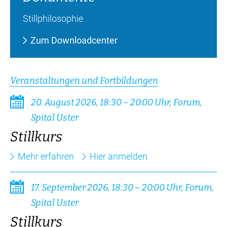
Stillphilosophie
Zum Downloadcenter
Veranstaltungen und Fortbildungen
20. August 2026, 18:30 – 20:00 Uhr, Forum,
Spital Uster
Stillkurs
Mehr erfahren
Hier anmelden
17. September 2026, 18:30 – 20:00 Uhr, Forum,
Spital Uster
Stillkurs