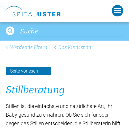
Werdende Eltern
Das Kind ist da
Seite vorlesen
Still­be­ra­tung
Stillen ist die einfachste und natürlichste Art, Ihr
Baby gesund zu ernähren. Ob Sie sich für oder
gegen das Stillen entscheiden, die Stillberaterin hilft