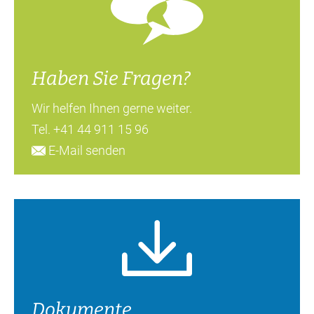
Haben Sie Fragen?
Wir helfen Ihnen gerne weiter.
Tel.
+41 44 911 15 96
E-Mail senden
Dokumente