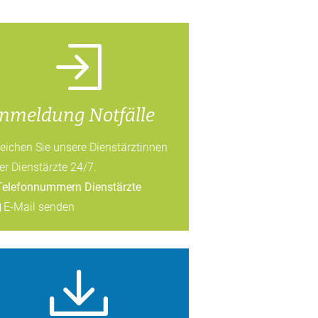
nmeldung Notfälle
reichen Sie unsere Dienstärztinnen
er Dienstärzte 24/7.
Telefonnummern Dienstärzte
E-Mail senden