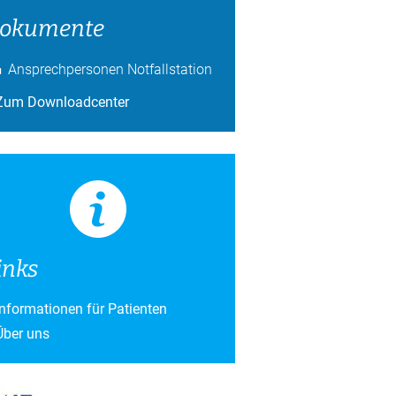
okumente
Ansprechpersonen Notfallstation
Zum Downloadcenter
inks
Informationen für Patienten
Über uns