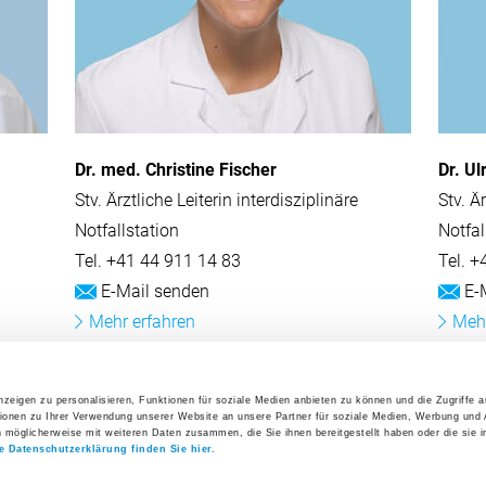
Dr. med. Christine Fischer
Dr. Ul
Stv. Ärztliche Leiterin interdisziplinäre
Stv. Ä
Notfallstation
Notfal
Tel.
+41 44 911 14 83
Tel.
+
E-Mail senden
E-M
Mehr erfahren
Mehr
zeigen zu personalisieren, Funktionen für soziale Medien anbieten zu können und die Zugriffe 
ionen zu Ihrer Verwendung unserer Website an unsere Partner für soziale Medien, Werbung und 
n möglicherweise mit weiteren Daten zusammen, die Sie ihnen bereitgestellt haben oder die sie 
e Datenschutzerklärung finden Sie hier.