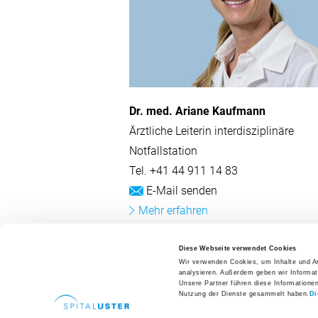
Dr. med. Ariane Kaufmann
Ärztliche Leiterin interdisziplinäre
Notfallstation
Tel.
+41 44 911 14 83
E-Mail senden
Mehr erfahren
Diese Webseite verwendet Cookies
Weitere Personen anzeigen
Wir verwenden Cookies, um Inhalte und An
analysieren. Außerdem geben wir Informat
Unsere Partner führen diese Informatione
Nutzung der Dienste gesammelt haben.
Di