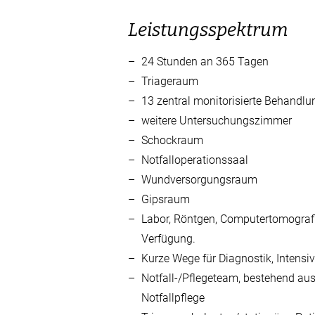
Leistungsspektrum
24 Stunden an 365 Tagen
Triageraum
13 zentral monitorisierte Behandlu
weitere Untersuchungszimmer
Schockraum
Notfalloperationssaal
Wundversorgungsraum
Gipsraum
Labor, Röntgen, Computertomografi
Verfügung.
Kurze Wege für Diagnostik, Intensi
Notfall-/Pflegeteam, bestehend au
Notfallpflege