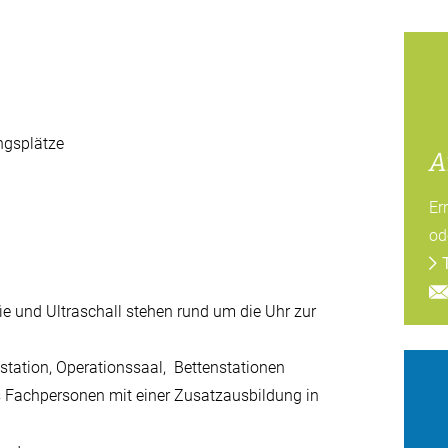
ngsplätze
A
Er
od
e und Ultraschall stehen rund um die Uhr zur
vstation, Operationssaal, Bettenstationen
s Fachpersonen mit einer Zusatzausbildung in