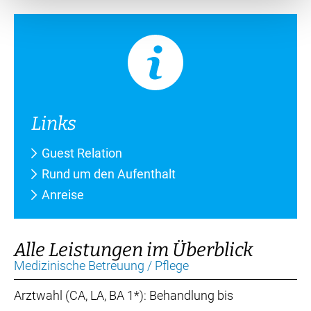
Links
Guest Relation
Rund um den Aufenthalt
Anreise
Alle Leistungen im Überblick
Medizinische Betreuung / Pflege
Arztwahl (CA, LA, BA 1*): Behandlung bis