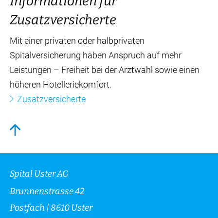
Informationen für
Zusatzversicherte
Mit einer privaten oder halbprivaten
Spitalversicherung haben Anspruch auf mehr
Leistungen – Freiheit bei der Arztwahl sowie einen
höheren Hotelleriekomfort.
Zusatzversicherte
Spital Uster AG
Brunnenstrasse 42
Postfach | 8610 Uster