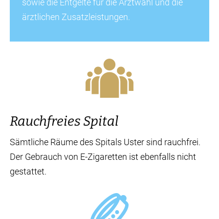
sowie die Entgelte für die Arztwahl und die
ärztlichen Zusatzleistungen.
Rauchfreies Spital
Sämtliche Räume des Spitals Uster sind rauchfrei.
Der Gebrauch von E-Zigaretten ist ebenfalls nicht
gestattet.