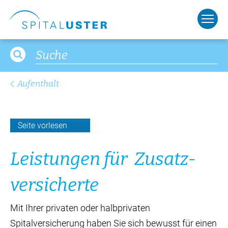
Aufenthalt
Seite vorlesen
Lei­stun­gen für Zu­satz­
ver­si­cher­te
Mit Ihrer privaten oder halbprivaten
Spitalversicherung haben Sie sich bewusst für einen