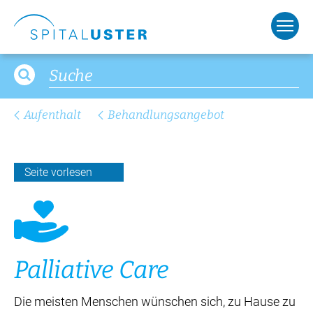
Aufenthalt
Behandlungsangebot
Seite vorlesen
Pal­lia­ti­ve Ca­re
Die meisten Menschen wünschen sich, zu Hause zu