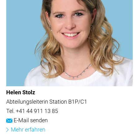
Helen Stolz
Abteilungsleiterin Station B1P/C1
Tel.
+41 44 911 13 85
E-Mail senden
Mehr erfahren