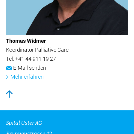
Thomas Widmer
Koordinator Palliative Care
Tel.
+41 44 911 19 27
E-Mail senden
Mehr erfahren
Spital Uster AG
Brunnenstrasse 42