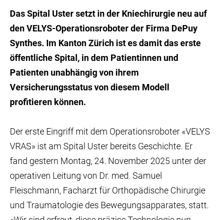
Das Spital Uster setzt in der Kniechirurgie neu auf
den VELYS-Operationsroboter der Firma DePuy
Synthes. Im Kanton Zürich ist es damit das erste
öffentliche Spital, in dem Patientinnen und
Patienten unabhängig von ihrem
Versicherungsstatus von diesem Modell
profitieren können.
Der erste Eingriff mit dem Operationsroboter «VELYS
VRAS» ist am Spital Uster bereits Geschichte. Er
fand gestern Montag, 24. November 2025 unter der
operativen Leitung von Dr. med. Samuel
Fleischmann, Facharzt für Orthopädische Chirurgie
und Traumatologie des Bewegungsapparates, statt.
«Wir sind erfreut, diese präzise Technologie nun