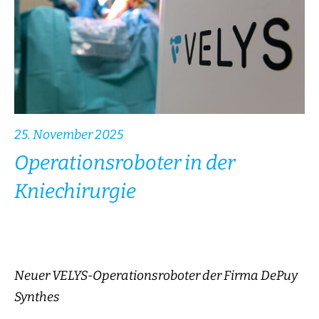
25. November 2025
Operationsroboter in der
Kniechirurgie
Neuer VELYS-Operationsroboter der Firma DePuy
Synthes