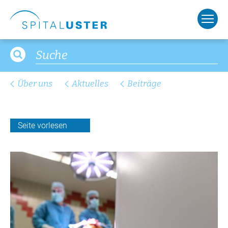
Über uns
Aktuelles
Beiträge
Seite vorlesen