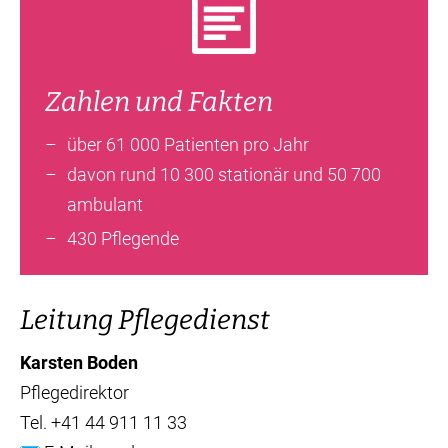
Zahlen und Fakten
über 61 000 Patienten pro Jahr
davon rund 10 300 stationär und 50 700
ambulant
430 Pflegende
Leitung Pflegedienst
Karsten Boden
Pflegedirektor
Tel.
+41 44 911 11 33