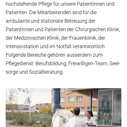
hochstehende Pflege für unsere Patientinnen und
Patienten. Die Mitarbeitenden sind für die
ambulante und stationäre Betreuung der
Patientinnen und Patienten der Chirurgischen Klinik,
der Medizinischen Klinik, der Frauenklinik, der
Intensivstation und im Notfall verantwortlich.
Folgende Bereiche gehören ausserdem zum
Pflegedienst: Berufsbildung, Frei­wil­li­gen-Team, Seel­
sor­ge und So­zi­al­be­ra­tung.