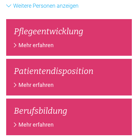
Weitere Personen anzeigen
Pfle­ge­ent­wick­lung
Mehr erfahren
Pa­ti­en­ten­dis­po­si­ti­on
Mehr erfahren
Be­rufs­bil­dung
Mehr erfahren