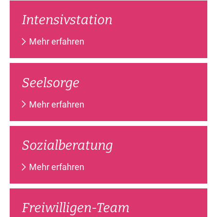
In­ten­siv­sta­ti­on
Mehr erfahren
Seel­sor­ge
Mehr erfahren
So­zi­al­be­ra­tung
Mehr erfahren
Frei­wil­li­gen-Team