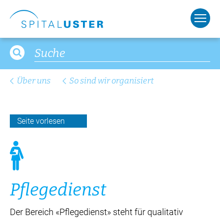
Über uns
So sind wir organisiert
Seite vorlesen
Pfle­ge­dienst
Der Bereich «Pflegedienst» steht für qualitativ