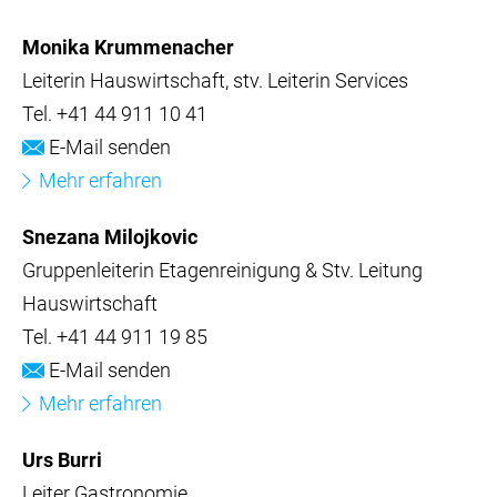
Monika Krummenacher
Leiterin Hauswirtschaft, stv. Leiterin Services
Tel.
+41 44 911 10 41
E-Mail senden
Mehr erfahren
Snezana Milojkovic
Gruppenleiterin Etagenreinigung & Stv. Leitung
Hauswirtschaft
Tel.
+41 44 911 19 85
E-Mail senden
Mehr erfahren
Urs Burri
Leiter Gastronomie