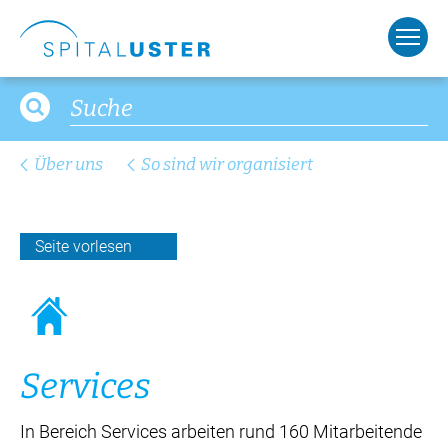
Über uns
So sind wir organisiert
Seite vorlesen
Services
In Bereich Services arbeiten rund 160 Mitarbeitende