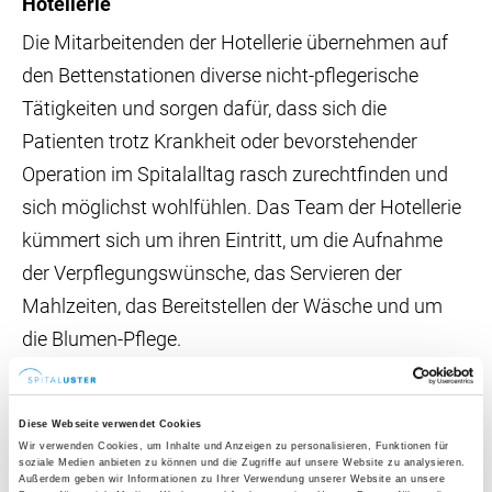
Hotellerie
Die Mitarbeitenden der Hotellerie übernehmen auf
den Bettenstationen diverse nicht-pflegerische
Tätigkeiten und sorgen dafür, dass sich die
Patienten trotz Krankheit oder bevorstehender
Operation im Spitalalltag rasch zurechtfinden und
sich möglichst wohlfühlen. Das Team der Hotellerie
kümmert sich um ihren Eintritt, um die Aufnahme
der Verpflegungswünsche, das Servieren der
Mahlzeiten, das Bereitstellen der Wäsche und um
die Blumen-Pflege.
Guest Relation
Diese Webseite verwendet Cookies
Wenn Sie zusatzversichert sind, geniessen Sie bei
Wir verwenden Cookies, um Inhalte und Anzeigen zu personalisieren, Funktionen für
soziale Medien anbieten zu können und die Zugriffe auf unsere Website zu analysieren.
uns einen besonderen Service: Unser
Außerdem geben wir Informationen zu Ihrer Verwendung unserer Website an unsere