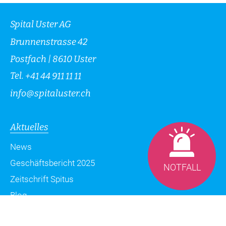
Spital Uster AG
Brunnenstrasse 42
Postfach | 8610 Uster
Tel.
+41 44 911 11 11
info
@
spitaluster.ch
Aktuelles
News
Geschäftsbericht 2025
NOTFALL
Zeitschrift Spitus
Blog