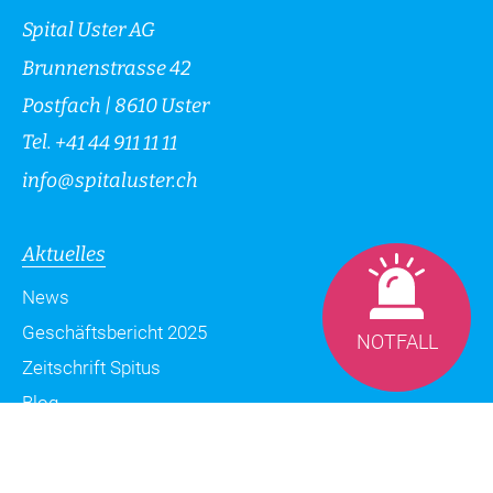
Spital Uster AG
Brunnenstrasse 42
Postfach | 8610 Uster
Tel.
+41 44 911 11 11
info
@
spitaluster.ch
Aktuelles
News
Geschäftsbericht 2025
NOTFALL
Zeitschrift Spitus
Blog