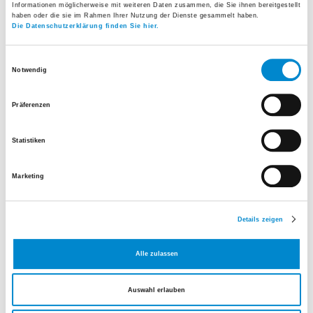
Informationen möglicherweise mit weiteren Daten zusammen, die Sie ihnen bereitgestellt
haben oder die sie im Rahmen Ihrer Nutzung der Dienste gesammelt haben.
Die Datenschutzerklärung finden Sie hier.
Einwilligungsauswahl
Notwendig
Präferenzen
Haben Sie Fragen?
Statistiken
Wir helfen Ihnen gerne weiter.
Tel.
+41 44 911 15 34
Marketing
E-Mail senden
Details zeigen
Alle zulassen
Auswahl erlauben