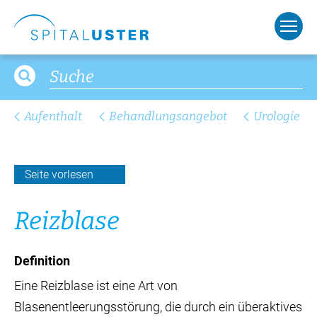
Aufenthalt
Behandlungsangebot
Urologie
Seite vorlesen
Reiz­bla­se
Definition
Eine Reizblase ist eine Art von
Blasenentleerungsstörung, die durch ein überaktives