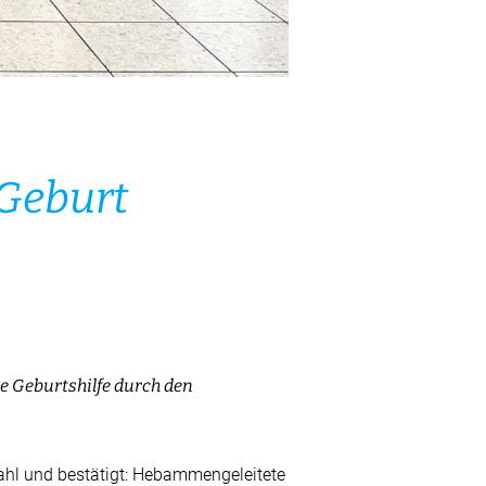
Geburt
e Geburtshilfe durch den
zahl und bestätigt: Hebammengeleitete