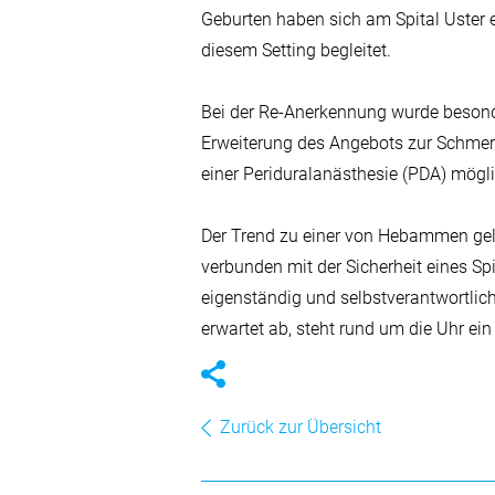
Geburten haben sich am Spital Uster e
diesem Setting begleitet.
Bei der Re-Anerkennung wurde besonde
Erweiterung des Angebots zur Schmer
einer Periduralanästhesie (PDA) mög
Der Trend zu einer von Hebammen gelei
verbunden mit der Sicherheit eines S
eigenständig und selbstverantwortlic
erwartet ab, steht rund um die Uhr ei
Zurück zur Übersicht