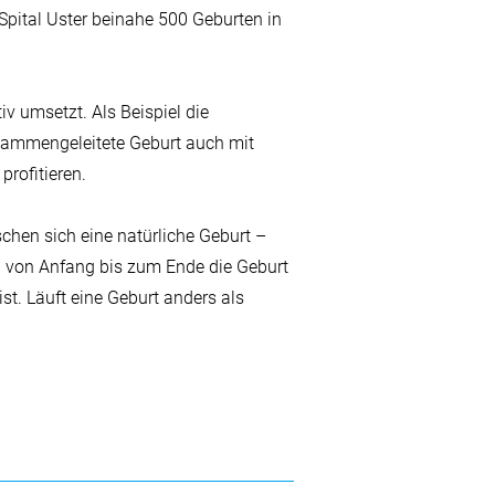
 Spital Uster beinahe 500 Geburten in
 umsetzt. Als Beispiel die
bammengeleitete Geburt auch mit
rofitieren.
chen sich eine natürliche Geburt –
n von Anfang bis zum Ende die Geburt
t. Läuft eine Geburt anders als