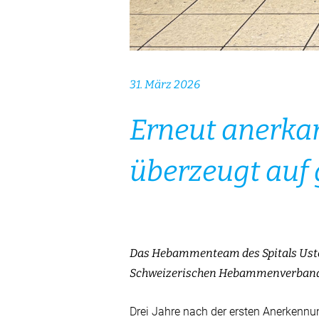
31. März 2026
Erneut anerka
überzeugt auf 
Das Hebammenteam des Spitals Uster
Schweizerischen Hebammenverband 
Drei Jahre nach der ersten Anerkennu