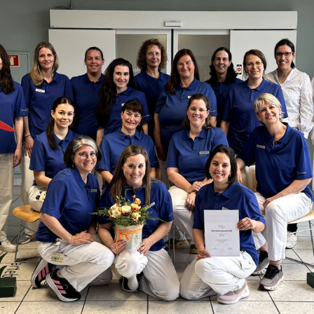
dungen